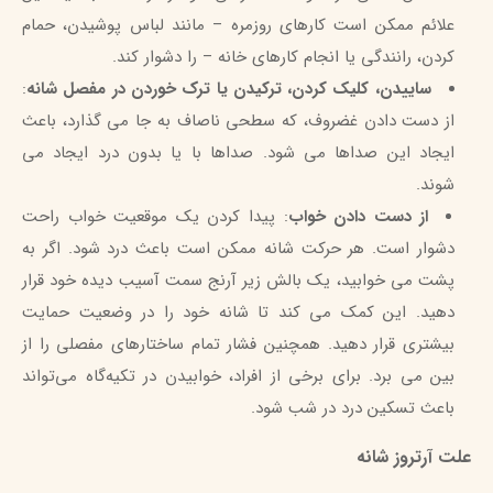
علائم ممکن است کارهای روزمره – مانند لباس پوشیدن، حمام
کردن، رانندگی یا انجام کارهای خانه – را دشوار کند.
ساییدن، کلیک کردن، ترکیدن یا ترک خوردن در مفصل شانه
:
از دست دادن غضروف، که سطحی ناصاف به جا می گذارد، باعث
ایجاد این صداها می شود. صداها با یا بدون درد ایجاد می
شوند.
از دست دادن خواب
: پیدا کردن یک موقعیت خواب راحت
دشوار است. هر حرکت شانه ممکن است باعث درد شود. اگر به
پشت می خوابید، یک بالش زیر آرنج سمت آسیب دیده خود قرار
دهید. این کمک می کند تا شانه خود را در وضعیت حمایت
بیشتری قرار دهید. همچنین فشار تمام ساختارهای مفصلی را از
بین می برد. برای برخی از افراد، خوابیدن در تکیه‌گاه می‌تواند
باعث تسکین درد در شب شود.
علت آرتروز شانه