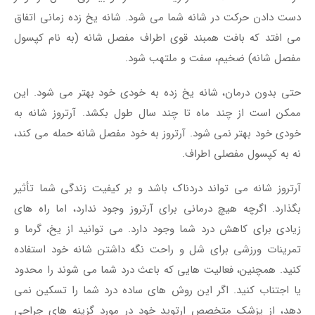
دست دادن حرکت در شانه شما می شود. شانه یخ زده زمانی اتفاق
می افتد که بافت همبند قوی اطراف مفصل شانه (به نام کپسول
مفصل شانه) ضخیم، سفت و ملتهب شود.
حتی بدون درمان، شانه یخ زده به خودی خود بهتر می شود. این
ممکن است از چند ماه تا چند سال طول بکشد. آرتروز شانه به
خودی خود بهتر نمی شود. آرتروز به خود مفصل شانه حمله می کند،
نه به کپسول مفصلی اطراف.
آرتروز شانه می تواند دردناک باشد و بر کیفیت زندگی شما تأثیر
بگذارد. اگرچه هیچ درمانی برای آرتروز وجود ندارد، اما راه های
زیادی برای کاهش درد شما وجود دارد. می توانید از یخ، گرما و
تمرینات ورزشی برای شل و راحت نگه داشتن شانه خود استفاده
کنید. همچنین، فعالیت هایی که باعث درد شما می شوند را محدود
یا اجتناب کنید. اگر این روش های ساده درد شما را تسکین نمی
دهد، از پزشک متخصص ارتوپد خود در مورد گزینه های جراحی