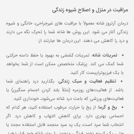
مراقبت در منزل و اصلاح شیوه زندگی
درمان آرتروز شانه معمولاً با مراقبت های غیرجراحی، خانگی و شیوه
زندگی آغاز می شود. این روش ها شانه شما را تحرک نگه می دارند
و درد را کاهش می دهند. این درمان ها عبارتند از:
تمرینات شانه
: تمرینات کششی به بهبود یا حفظ دامنه حرکتی
شما کمک می کند. پزشک متخصص ممکن است از شما بخواهد
با یک فیزیوتراپیست کار کنید.
تنظیم فعالیت و سبک زندگی
: بگذارید درد راهنمای شما
باشد. از فعالیت‌های روزمره (مثلاً بلند کردن اجسام سنگین) یا
فعالیت‌های ورزشی که باعث درد شانه می‌شود، خودداری کنید.
یخ و گرما
: از یخ یا حرارت مرطوب استفاده کنید، هر کدام که
احساس بهتری دارد. برای کاهش التهاب و کاهش درد. اگر
انتخاب شما سرد است، یک پد سرد منجمد قابل استفاده مجدد یا
حتی یک کیسه نخود فرنگی منجمد را روی شانه خود قرار دهید.