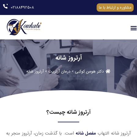
مشاوره و ارتباط با ما
02188492508
آرتروز شانه
دکتر هومن کوکبی
>
درمان آرتریت
> آرتروز شانه
آرتروز شانه چیست؟
آرتروز شانه التهاب
است. با گذشت زمان، آرتروز منجر به
مفصل شانه