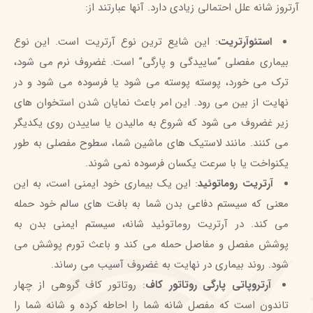
آرتروز شانه علل احتمالی زیادی دارد. آنها عبارتند از:
استئوآرتریت
: این شایع ترین نوع آرتریت است. این نوع
بیماری مفصلی “ساییدگی و پارگی” است. غضروف نرم می شود،
ترک می خورد، پوسته پوسته می شود یا فرسوده می شود و در
نهایت از بین می رود. این امر باعث نمایان شدن استخوان های
زیر غضروف می شود که شروع به مالیدن یا ساییدن روی یکدیگر
می کنند. مانند لاستیک های ماشین شما، سطوح مفصلی به طور
یکنواخت یا با سرعت یکسان فرسوده نمی شوند.
آرتریت روماتوئید
: این یک بیماری خود ایمنی است، به این
معنی که سیستم دفاعی بدن شما به بافت های سالم خود حمله
می کند. در آرتریت روماتوئید شانه، سیستم ایمنی بدن به
پوشش مفصل و مفاصل حمله می کند و باعث تورم پوشش می
شود. روند بیماری در نهایت به غضروف آسیب می رساند.
آرتروپاتی پارگی روتاتور کاف
: روتاتور کاف گروهی از چهار
تاندون است که مفصل شانه شما را احاطه کرده و شانه شما را