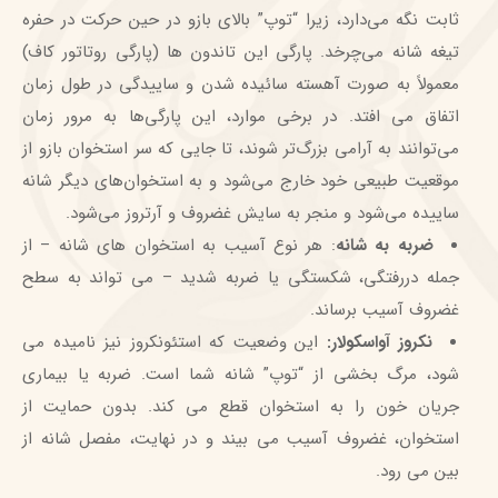
ثابت نگه می‌دارد، زیرا “توپ” بالای بازو در حین حرکت در حفره
تیغه شانه می‌چرخد. پارگی این تاندون ها (پارگی روتاتور کاف)
معمولاً به صورت آهسته سائیده شدن و ساییدگی در طول زمان
اتفاق می افتد. در برخی موارد، این پارگی‌ها به مرور زمان
می‌توانند به آرامی بزرگ‌تر شوند، تا جایی که سر استخوان بازو از
موقعیت طبیعی خود خارج می‌شود و به استخوان‌های دیگر شانه
ساییده می‌شود و منجر به سایش غضروف و آرتروز می‌شود.
ضربه به شانه
: هر نوع آسیب به استخوان های شانه – از
جمله دررفتگی، شکستگی یا ضربه شدید – می تواند به سطح
غضروف آسیب برساند.
نکروز آواسکولار:
این وضعیت که استئونکروز نیز نامیده می
شود، مرگ بخشی از “توپ” شانه شما است. ضربه یا بیماری
جریان خون را به استخوان قطع می کند. بدون حمایت از
استخوان، غضروف آسیب می بیند و در نهایت، مفصل شانه از
بین می رود.