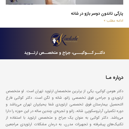
پارگی تاندون دوسر بازو در شانه
ادامه مطلب »
دکتــر کـــوکبـــی، جراح و متخصــص ارتــوپد
درباره مـا
دکتر هومن کوکبی، یکی از برترین متخصصان ارتوپد تهران است. او متخصص
ارتوپدی و جراحی فوق تخصصی زانو، شانه و لگن است. دکتر کوکبی فارغ
التحصیل بیمارستان فوق تخصصی ارتوپدی شفا یحیاییان تهران می‌باشد و
دوره تکمیلی آرتروسکوپی شانه، زانو و تجربه‌ی چندین ساله در این حوزه را دارا
می‌باشد. دکتر کوکبی به عنوان یک جراح و متخصص ارتوپد با استفاده از
تکنیک‌های پیشرفته و تجهیزات مدرن، به درمان مشکلات ارتوپدی مراجعین