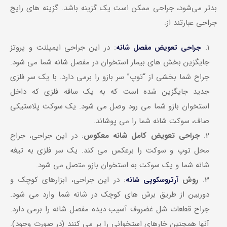
بدتر می‌شود، جراحی ممکن است یک گزینه باشد. گزینه های رایج
جراحی عبارتند از:
: در این جراحی ایمپلنت و پروتز
جراحی تعویض مفصل شانه
جایگزین بخش های بیمار استخوان در مفصل شانه شما می شود.
جراح شما بخشی از “توپ” سر بازو را برمی دارد. با یک سر فلزی
جدید جایگزین شده است که به یک ساقه فلزی که داخل
استخوان بازو شما می رود وصل می شود. یک سوکت پلاستیکی
صاف، سوکت شانه شما را می پوشاند.
جراحی تعویض کامل شانه معکوس
: در این جراحی، جراح
محل توپ و سوکت را برعکس می کند. یک سر فلزی به تیغه
شانه شما و یک سوکت به استخوان بازو متصل می شود.
روش
: در این جراحی، ابزارهای کوچک و
آرتروسکوپی شانه
دوربین از طریق برش های کوچک در شانه شما وارد می شود.
جراح قطعات شل غضروف آسیب دیده مفصل شانه را برمی دارد.
آنها همچنین خارهای استخوانی را پر می کنند (در صورت وجود).