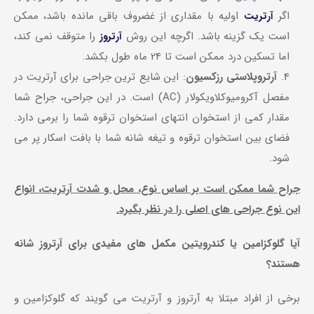
اگر
اولیه با مقداری از غضروف باقی مانده باشد، ممکن
آرتریت
است یک گزینه باشد. اگرچه این روش
را متوقف نمی کند،
آرتروز
اما تسکین درد ممکن است تا 24 ماه طول بکشد.
آرتروپلاستی رزکسیون
: این شایع ترین جراحی برای آرتریت در
مفصل آکرومیوکلاویکولار (AC) است. در این جراحی، جراح شما
مقدار کمی از استخوان انتهای استخوان ترقوه شما را برمی دارد.
فضای بین استخوان ترقوه و تیغه شانه شما با بافت اسکار پر می
شود.
جراح شما ممکن است بر اساس نوع، محل و شدت آرتریت، انواع
این نوع جراحی های اصلی را در نظر بگیرد.
آیا گلوکزامین یا کندرویتین مکمل های مفیدی برای آرتروز شانه
هستند؟
برخی از افراد مبتلا به آرتروز و آرتریت می گویند که گلوکزامین و