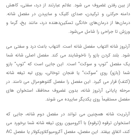
از بین رفتن غضروف می شود. علائم عبارتند از درد، سفتی، کاهش
دامنه حرکتی و ترکیدن، صدای کلیک و ساییدن در مفصل شانه.
درمان‌ها از درمان‌های خانگی تسکین‌دهنده درد، مانند یخ، گرما و
ورزش تا جراحی را شامل می‌شود.
آرتروز شانه التهاب مفصل شانه است. التهاب باعث درد و سفتی می
شود. بلند کردن بازو را ناخوشایند می کند. مفصل اصلی شانه شما
یک مفصل “توپ و سوکت” است. این جایی است که “توپ” بازو
شما (بازو) روی “سوکت” یا فنجان توخالی، روی لبه تیغه شانه
(کتف) قرار می گیرد. این مفصل را مفصل گلنوهومرال می نامند. در
مرحله پایانی آرتروز شانه، بدون غضروف محافظ، استخوان های
مفصل مستقیماً روی یکدیگر ساییده می شوند.
آرتریت شانه همچنین می تواند در مفصل دوم شانه، جایی که
استخوان ترقوه (ترقوه) با آکرومیون روی تیغه شانه شما برخورد می
کند، اتفاق بیفتد. این مفصل، مفصل آکرومیوکلاویکولار یا مفصل AC