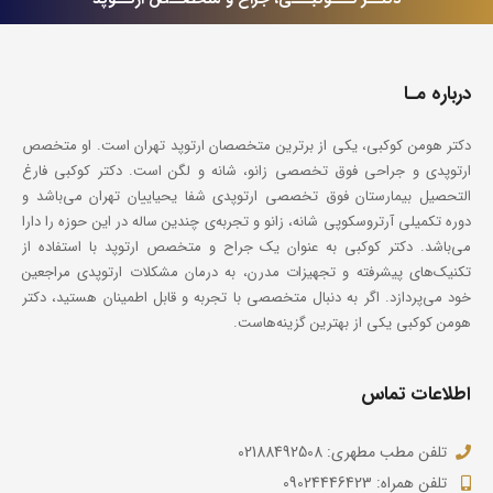
درباره مـا
دکتر هومن کوکبی، یکی از برترین متخصصان ارتوپد تهران است. او متخصص
ارتوپدی و جراحی فوق تخصصی زانو، شانه و لگن است. دکتر کوکبی فارغ
التحصیل بیمارستان فوق تخصصی ارتوپدی شفا یحیاییان تهران می‌باشد و
دوره تکمیلی آرتروسکوپی شانه، زانو و تجربه‌ی چندین ساله در این حوزه را دارا
می‌باشد. دکتر کوکبی به عنوان یک جراح و متخصص ارتوپد با استفاده از
تکنیک‌های پیشرفته و تجهیزات مدرن، به درمان مشکلات ارتوپدی مراجعین
خود می‌پردازد. اگر به دنبال متخصصی با تجربه و قابل اطمینان هستید، دکتر
هومن کوکبی یکی از بهترین گزینه‌هاست.
اطلاعات تماس
تلفن مطب مطهری: 02188492508
تلفن همراه: 09024446423