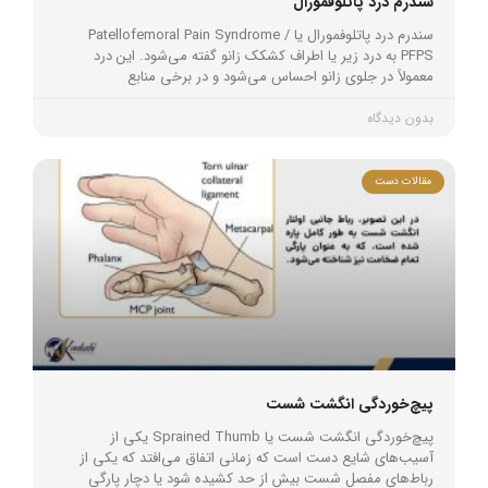
سندرم درد پاتلوفمورال
سندرم درد پاتلوفمورال یا Patellofemoral Pain Syndrome /
PFPS به درد زیر یا اطراف کشکک زانو گفته می‌شود. این درد
معمولاً در جلوی زانو احساس می‌شود و در برخی منابع
بدون دیدگاه
مقالات دست
پیچ‌خوردگی انگشت شست
پیچ‌خوردگی انگشت شست یا Sprained Thumb یکی از
آسیب‌های شایع دست است که زمانی اتفاق می‌افتد که یکی از
رباط‌های مفصل شست بیش از حد کشیده شود یا دچار پارگی