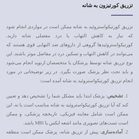
تزریق کورتیزون به شانه
تزریق کورتیکواستروئید به شانه ممکن است در مواردی انجام شود
که نیاز به کاهش التهاب یا درد مفصلی شانه دارید.
کورتیکواستروئیدها گروهی از داروهای ضد التهابی قوی هستند که
می‌توانند در کاهش التهاب و تسکین درد در مفاصل موثر باشند. این
نوع تزریق شانه توسط پزشکان یا متخصصان ارتوپد انجام می‌شود
و باید تحت نظر پزشک صورت بگیرد. در زیر توضیحاتی در مورد
انجام تزریق کورتیکواستروئید به شانه آمده است:
تشخیص
: پزشک ابتدا باید مشکل شما را تشخیص دهد و تعیین
کند که آیا تزریق کورتیکواستروئید به شانه مناسب است یا نه. این
ممکن است شامل معاینه فیزیکی، تاریخچه پزشکی، و ممکن
است تست‌های تصویری مانند اشعه ایکس یا MRI باشد.
آماده‌سازی
: پیش از تزریق شانه، پزشک ممکن است منطقه