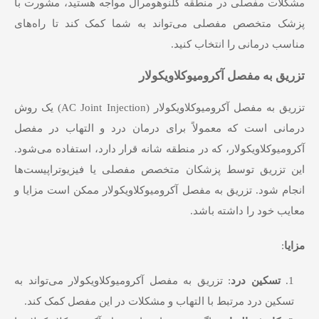
مشکلات مفصلی در منطقه گلنوهومرال مواجه هستید، مشورت با
پزشک متخصص مفصلی می‌تواند به شما کمک کند تا راه‌های
مناسب درمانی را انتخاب کنید.
تزریق به مفصل آکرومیوکلاویکولار
تزریق به مفصل آکرومیوکلاویکولار (AC Joint Injection) یک روش
درمانی است که معمولاً برای درمان درد و التهاب در مفصل
آکرومیوکلاویکولار، که در منطقه شانه قرار دارد، استفاده می‌شود.
این تزریق توسط پزشکان متخصص مفصلی یا فیزیوتراپیست‌ها
انجام شود. تزریق به مفصل آکرومیوکلاویکولار ممکن است مزایا و
معایب خود را داشته باشد.
مزایا
:
تسکین
درد
: تزریق به مفصل آکرومیوکلاویکولار می‌تواند به
تسکین درد مرتبط با التهاب و مشکلات در این مفصل کمک کند.