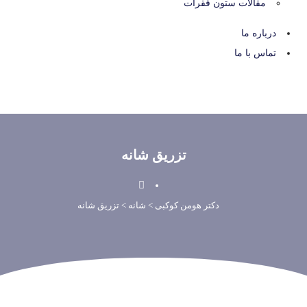
مقالات ستون فقرات
درباره ما
تماس با ما
تزریق شانه
دکتر هومن کوکبی
>
شانه
> تزریق شانه