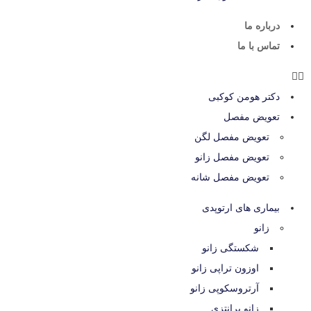
درباره ما
تماس با ما
دکتر هومن کوکبی
تعویض مفصل
تعویض مفصل لگن
تعویض مفصل زانو
تعویض مفصل شانه
بیماری های ارتوپدی
زانو
شکستگی زانو
اوزون تراپی زانو
آرتروسکوپی زانو
زانو پرانتزی