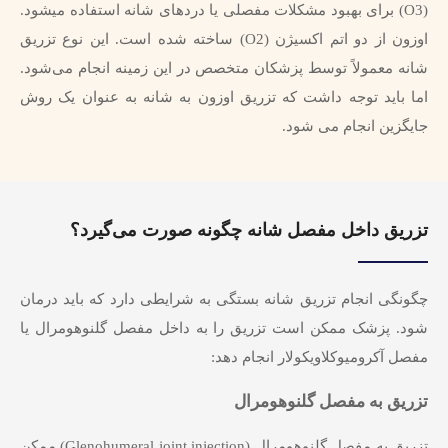
(O3) برای بهبود مشکلات مفصلی یا دردهای شانه استفاده میشود.
اوزون از دو اتم اکسیژن (O2) ساخته شده است. این نوع تزریق
شانه معمولاً توسط پزشکان متخصص در این زمینه انجام می‌شود.
اما باید توجه داشت که تزریق اوزون به شانه به عنوان یک روش
جایگزین انجام می شود.
تزریق داخل مفصل شانه چگونه صورت می‌گیرد؟
چگونگی انجام تزریق شانه بستگی به شرایطی دارد که باید درمان
شود. پزشک ممکن است تزریق را به داخل مفصل گلنوهومرال یا
مفصل آکرومیوکلاویکولار انجام دهد:
تزریق به مفصل گلنوهومرال
تزریق به مفصل گلنوهومرال (Glenohumeral joint injection) ممکن