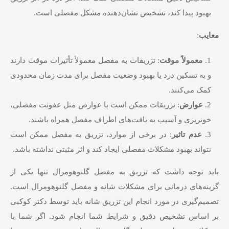
بهبود پیدا کند، تشخیص نشان‌دهنده مشکل مفصلی است.
معایب
:
معمولاً موقت
: تزریقات به مفصل معمولاً تأثیرات موقت دارند
و به تسکین درد یا بهبود وضعیت مفصل برای مدت زمان محدودی
کمک می‌کنند.
عوارض
: تزریقات ممکن است با عوارض مثل عفونت مفصلی،
خونریزی و آسیب به بافت‌های اطراف مفصل همراه باشند.
عدم
تاثیر
: در برخی از موارد، تزریق به مفصل ممکن است
نتواند بهبود مشکلات مفصلی ایجاد کند و اثر مثبتی نداشته باشد.
باید توجه داشت که تزریق به مفصل گلنوهومرال تنها یکی از
گزینه‌های درمانی برای مشکلات شانه و مفصل گلنوهومرال است.
تصمیم‌گیری در مورد انجام این تزریق شانه باید توسط دکتر کوکبی
بر اساس تشخیص دقیق و شرایط شما انجام شود. اگر شما با