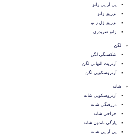
پی آر پی زانو
تزریق زانو
تزریق ژل زانو
زانو ضربدری
لگن
شکستگی لگن
آرتریت التهابی لگن
آرتروسکوپی لگن
شانه
آرتروسکوپی شانه
دررفتگی شانه
جراحی شانه
پارگی تاندون شانه
پی آر پی شانه