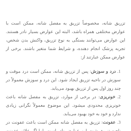
تزریق شانه، مخصوصاً تزریق به مفصل شانه، ممکن است با
عوارض مختلفی همراه باشد، البته این عوارض بسیار نادر هستند.
این عوارض می‌توانند بستگی به نوع تزریق، واکنش بدن شخص،
تجربه پزشک انجام دهنده، و شرایط شما متغیر باشند. برخی از
عوارض ممکن عبارتند از:
درد و سوزش
: پس از تزریق شانه، ممکن است درد موقت و
سوزش در ناحیه تزریق ایجاد شود. این درد و سوزش معمولاً در
چند روز اول پس از تزریق بهبود می‌یابد.
خونریزی
: در برخی از موارد، تزریق به مفصل شانه باعث
خونریزی محدودی میشود. این موضوع معمولاً نگرانی زیادی
ندارد و خود به خود بهبود می‌یابد.
عفونت
: تزریق به مفصل شانه ممکن است باعث عفونت در
ناحیه تزریق شود. این عوارض نادر است، اما اگر علائم عفونت