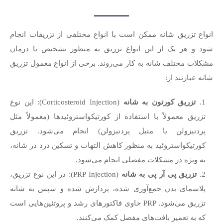
انواع تزریق شانه ممکن است با انواع مختلفی از تزریقات انجام
شود و هر یک از این انواع تزریق به منظور تشخیص یا درمان
مشکلات مختلف شانه به کار می‌روند. برخی از انواع معمول تزریق
شانه عبارتند از:
تزریق کورتون به شانه
(Corticosteroid Injection): این نوع
تزریق معمولاً با استفاده از کورتیکواستروئیدها (معمولاً مثل
پردنیزولن یا متیل پردنیزولن) انجام می‌شود. تزریق
کورتیکواستروئید به منظور کاهش التهاب و تسکین درد در شانه،
به ویژه در مشکلات مفصلی انجام می‌شود.
تزریق پی آر پی به شانه
(PRP Injection): در این نوع تزریق،
پلاسمای بدن جمع‌آوری شده، پردازش شده و سپس به شانه
تزریق می‌شود. PRP حاوی فاکتورهای رشد و پروتئین‌هایی است
که به تعمیر بافت‌های مفصل کمک می‌کنند.