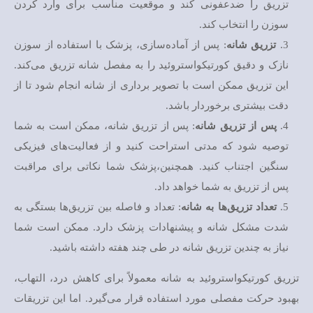
تزریق را ضدعفونی کند و موقعیت مناسب برای وارد کردن
سوزن را انتخاب کند.
تزریق شانه
: پس از آماده‌سازی، پزشک با استفاده از سوزن
نازک و دقیق کورتیکواستروئید را به مفصل شانه تزریق می‌کند.
این تزریق ممکن است با تصویر برداری از شانه انجام شود تا از
دقت بیشتری برخوردار باشد.
پس از تزریق شانه
: پس از تزریق شانه، ممکن است به شما
توصیه شود که مدتی استراحت کنید و از فعالیت‌های فیزیکی
سنگین اجتناب کنید. همچنین،پزشک شما نکاتی برای مراقبت
پس از تزریق به شما خواهد داد.
تعداد تزریق‌ها به شانه
: تعداد و فاصله بین تزریق‌ها بستگی به
شدت مشکل شانه و پیشنهادات پزشک دارد. ممکن است شما
نیاز به چندین تزریق شانه در طی چند هفته داشته باشید.
تزریق کورتیکواستروئید به شانه معمولاً برای کاهش درد، التهاب،
بهبود حرکت مفصلی مورد استفاده قرار می‌گیرد. اما این تزریقات