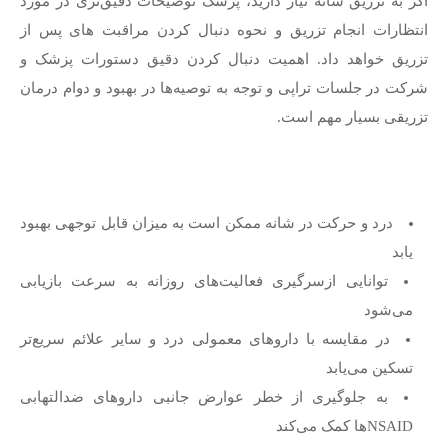
اگر به تزریق شانه نیاز دارید، پزشک توضیحات دقیق‌تری در مورد
انتظارات انجام تزریق و نحوه دنبال کردن مراقبت های پس از
تزریق خواهد داد. اهمیت دنبال کردن دقیق دستورات پزشک و
شرکت در جلسات تراپی و توجه به توصیه‌ها در بهبود و دوام درمان
تزریقی بسیار مهم است.
درد و حرکت در شانه ممکن است به میزان قابل توجهی بهبود
یابد
توانایی ازسرگیری فعالیت‌های روزانه به سرعت بازیابی
می‌شود
در مقایسه با داروهای معمولی درد و سایر علائم سریع‌تر
تسکین می‌یابد
به جلوگیری از خطر عوارض جانبی داروهای ضدالتهابی
NSAIDها کمک می‌کند