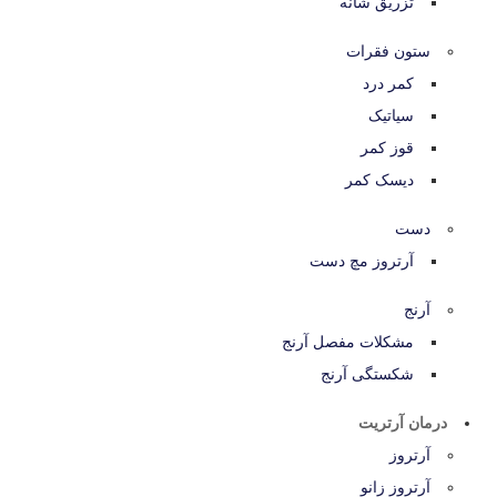
تزریق شانه
ستون فقرات
کمر درد
سیاتیک
قوز کمر
دیسک کمر
دست
آرتروز مچ دست
آرنج
مشکلات مفصل آرنج
شکستگی آرنج
درمان آرتریت
آرتروز
آرتروز زانو