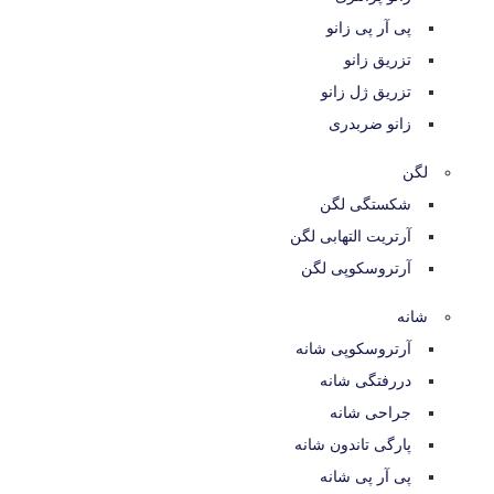
پی آر پی زانو
تزریق زانو
تزریق ژل زانو
زانو ضربدری
لگن
شکستگی لگن
آرتریت التهابی لگن
آرتروسکوپی لگن
شانه
آرتروسکوپی شانه
دررفتگی شانه
جراحی شانه
پارگی تاندون شانه
پی آر پی شانه