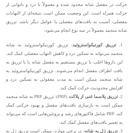
حرکت در مفصل شانه محدود شده و معمولاً با درد و ناتوانی از
حرکت همراه است. این وضعیت ممکن است نتیجه‌ای از التهابات
مفصلی، آسیب به بافت‌های مفصلی یا عوامل دیگر باشد. تزریق
شانه منجمد معمولاً در سه نوع انجام می‌شود:
تزریق کورتیکواستروئید
: تزریق کورتیکواستروئید به شانه
منجمد می‌تواند به تسکین درد و کاهش التهاب مفصلی کمک کند.
این داروها اغلب با تزریق مستقیم به مفصل شانه یا با تزریق به
بافت اطراف مفصل انجام می‌شوند. تزریق کورتیکواستروئید به
شانه منجمد ممکن است به مدت معقولی به تسکین درد و
افزایش محدودیت حرکت کمک کند.
تزریق پلاسما غنی از پلاکت
(PRP): تزریق PRP به شانه منجمد
ممکن است به بازسازی بافت‌های مفصل و بهبود حرکتی کمک
کند. PRP شامل فاکتورهای رشد و پروتئین‌هایی است که می‌تواند
به تعمیر بافت‌های مفصل کمک کند.
تزریق ژل به شانه
:
در برخی موارد، ممکن است تزریق ژل به