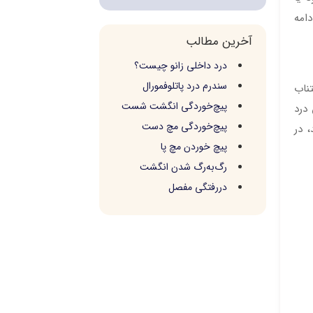
امه
آخرین مطالب
درد داخلی زانو چیست؟
سندرم درد پاتلوفمورال
تناب
پیچ‌خوردگی انگشت شست
درد
پیچ‌خوردگی مچ دست
 در
پیچ خوردن مچ پا
رگ‌به‌رگ شدن انگشت
دررفتگی مفصل