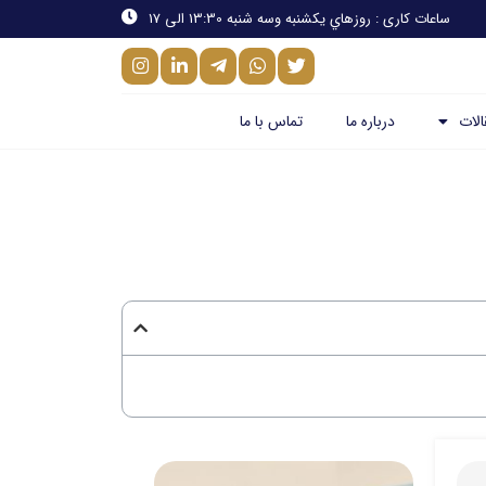
ساعات کاری : روزهاي يكشنبه وسه شنبه 13:30 الی 17
الات
درباره ما
تماس با ما