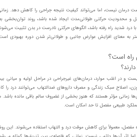
صت درمان نیست، اما می‌تواند کیفیت نتیجه جراحی را کاهش دهد. زمانی
 و محدودیت حرکتی طولانی‌مدت ایجاد شده باشد، روند توان‌بخشی بعد
با درد شدید راه رفته باشد، الگوهای حرکتی نادرست در بدن تثبیت می‌شون
یشتر به معنای افزایش عوارض جانبی و طولانی‌تر شدن دوره بهبودی است،
 راه است؟
ارند؟
ت و در اغلب موارد، درمان‌های غیرجراحی در مراحل اولیه و میانی بیم
ن، اصلاح سبک زندگی و مصرف داروهای ضدالتهاب می‌توانند درد را ک
وش‌ها زمانی مؤثر هستند که هنوز بخشی از غضروف سالم باقی مانده باشد.
 عملکرد طبیعی مفصل تا حد امکان است.
ه مفصل، معمولاً برای کاهش موقت درد و التهاب استفاده می‌شوند. این رو
اما اثر آن‌ها دائمی نیست. زمانی که فاصله‌ی بین تزریق‌ها کوتاه می‌شو