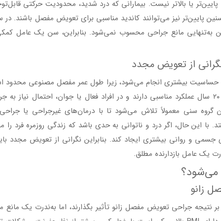
یین‌تر یا بالا‌تر نیست. بیمارانی که درد شدید، محدودیت حرکتی قابل‌تو
نین پایین‌تر نیز می‌توانند کاندید مناسبی برای تعویض مفصل باشند. در 
ن به‌تنهایی مانع جراحی محسوب نمی‌شود. بنابراین، سن یک عامل کمکی
نگرانی از تعویض مجدد
 با حساسیت بیشتری انجام می‌شود، زیرا طول عمر مفصل مصنوعی محدود ا
مفاصل مصنوعی امروزی به‌طور متوسط بین ۱۵ تا ۲۰ سال عملکرد مناسبی دارند و در افراد فعال یا جوان، احتمال نیاز به
ن گروه سنی معمولاً تلاش می‌شود تا با درمان‌های غیرجراحی یا جراحی‌
د. با این حال، اگر درد و ناتوانی به حدی باشد که زندگی روزمره فرد را 
 جسمی و روانی بیشتری ایجاد کند. بنابراین نگرانی از تعویض مجدد باید
رت یک عامل بازدارنده مطلق.
 می‌شود؟
 بدنی (BMI) بالا می‌توانند بر نتیجه جراحی تعویض مفصل زانو تأثیر بگذارند، اما به‌ندرت یک مانع