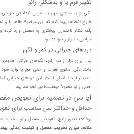
تغییر فرم پا و بدشکلی زانو
یکی از پیامدهای مهم به تعویق انداختن جراحی، 
خارج انحراف پیدا کند که این موضوع ظاهر پا و نحوه
بلکه فشار نامتقارن بیشتری به مفصل وارد کرده و
جراحی دشوارتر خواهد بود.
دردهای جبرانی در کمر و لگن
بدن برای فرار از درد زانو، الگوهای حرکتی جدیدی
مانند لگن، ستون فقرات و حتی مچ پا وارد شود. در
شدیدتر از درد اصلی است. این دردهای جبرانی کی
اصلی زانو معمولاً موفقیت‌آمیز نخواهد بود.
آیا سن در تصمیم برای تعویض مفص
حداقل و حداکثر سن مناسب برای تعو
برخلاف تصور رایج، تعویض مفصل زانو محدود ب
علائم، میزان تخریب مفصل و کیفیت زندگی بیمار