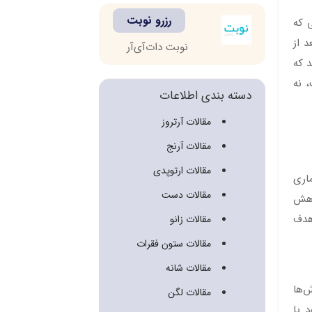
رزرو نوبت
 که
 از
نوبت دات‌آی‌آر
د که
 نه
دسته بندی اطلاعات
مقالات آرتروز
مقالات آرنج
مقالات ارتوپدی
اری
مقالات دست
اهش
 هدف
مقالات زانو
مقالات ستون فقرات
مقالات شانه
ش‌ها
مقالات لگن
د یا