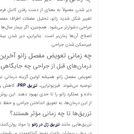
دیر شدن معمولاً به معنای از دست رفتن کامل فر
تغییر شکل شدید زانو، تحلیل عضلات اطراف مفصل
جراحی دشوارتر می‌شود. همچنین، اگر بیمار سال‌ها 
اصلاح آن‌ها زمان‌بر است. بنابراین، دیر شدن ب
غیرممکن شدن جراحی.
چه زمانی تعویض مفصل زانو آخرین
درمان‌های قبل از جراحی چه جایگاهی د
تعویض مفصل زانو همیشه اولین گزینه درمانی نیس
توصیه می‌شوند. فیزیوتراپی،
، کاهش وز
تزریق PRP
داده و عملکرد زانو را تا حدی بهبود دهند. این ر
از این درمان‌ها، به تعویق انداختن جراحی و حفظ
تزریق‌ها تا چه زمانی مؤثر هستند؟
تزریق‌هایی مانند
یا مواد روان‌کنند
تزریق ژل در زانو
در برخی بیماران باعث بهبود کوتاه‌مدت می‌شوند، 