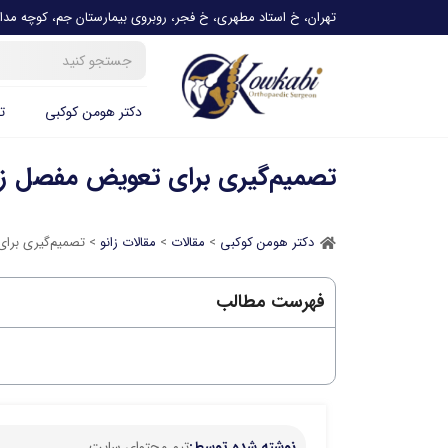
تهران، خ استاد مطهری، خ فجر، روبروی بیمارستان جم، کوچه مدائ
دکتر هومن کوکبی
ت
تصمیم‌گیری برای تعویض مفصل زا
دکتر هومن کوکبی
>
مقالات
>
مقالات زانو
> تصمیم‌گیری برای
فهرست مطالب
نوشته شده توسط:
تیم محتوای سایت