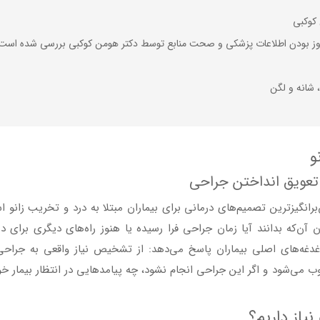
کوکبی
ه‌روز بودن اطلاعات پزشکی و صحت منابع توسط دکتر هومن کوکبی بررسی شده است
شانه و لگن
و
 تعویق انداختن جراحی
رانگیزترین تصمیم‌های درمانی برای بیماران مبتلا به درد و تخریب زانو 
ن آن‌که بدانند آیا زمان جراحی فرا رسیده یا هنوز راه‌های دیگری برای د
 دغدغه‌های اصلی بیماران پاسخ می‌دهد: از تشخیص نیاز واقعی به جراحی،
می‌شود و اگر این جراحی انجام نشود، چه پیامدهایی در انتظار بیمار خو
یاز داریم؟