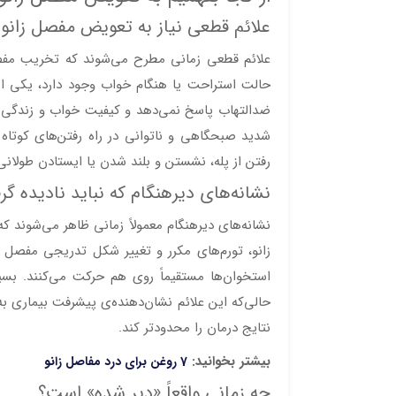
علائم قطعی نیاز به تعویض مفصل زانو
علائم قطعی زمانی مطرح می‌شوند که تخریب مفصل ز
حالت استراحت یا هنگام خواب وجود دارد، یکی از م
ضدالتهاب پاسخ نمی‌دهد و کیفیت خواب و زندگی ر
شدید صبحگاهی و ناتوانی در راه رفتن‌های کوتاه نی
رفتن از پله، نشستن و بلند شدن یا ایستادن طولانی 
نشانه‌های دیرهنگام که نباید نادیده گر
نشانه‌های دیرهنگام معمولاً زمانی ظاهر می‌شوند
زانو، تورم‌های مکرر و تغییر شکل تدریجی مفصل از
استخوان‌ها مستقیماً روی هم حرکت می‌کنند. بسیار
حالی‌که این علائم نشان‌دهنده‌ی پیشرفت بیماری به 
نتایج درمان را محدودتر کند.
بیشتر بخوانید:
7 روغن برای درد مفاصل زانو
چه زمانی واقعاً «دیر شده» است؟