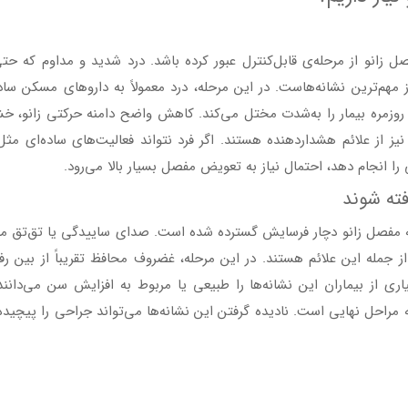
انو از مرحله‌ی قابل‌کنترل عبور کرده باشد. درد شدید و مداوم که حتی
هم‌ترین نشانه‌هاست. در این مرحله، درد معمولاً به داروهای مسکن ساده
وزمره بیمار را به‌شدت مختل می‌کند. کاهش واضح دامنه حرکتی زانو، خ
ز از علائم هشداردهنده هستند. اگر فرد نتواند فعالیت‌های ساده‌ای مثل 
را انجام دهد، احتمال نیاز به تعویض مفصل بسیار بالا می‌رود.
فته شوند
 که مفصل زانو دچار فرسایش گسترده شده است. صدای ساییدگی یا تق‌تق مد
 جمله این علائم هستند. در این مرحله، غضروف محافظ تقریباً از بین رف
ی از بیماران این نشانه‌ها را طبیعی یا مربوط به افزایش سن می‌دانند،
مراحل نهایی است. نادیده گرفتن این نشانه‌ها می‌تواند جراحی را پیچیده‌