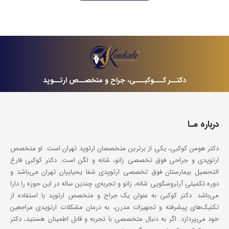
دکتــر کـــوکبـــی، جراح و متخصــص ارتــوپد
درباره مـا
دکتر هومن کوکبی، یکی از برترین متخصصان ارتوپد تهران است. او متخصص
ارتوپدی و جراحی فوق تخصصی زانو، شانه و لگن است. دکتر کوکبی فارغ
التحصیل بیمارستان فوق تخصصی ارتوپدی شفا یحیاییان تهران می‌باشد و
دوره تکمیلی آرتروسکوپی شانه، زانو و تجربه‌ی چندین ساله در این حوزه را دارا
می‌باشد. دکتر کوکبی به عنوان یک جراح و متخصص ارتوپد با استفاده از
تکنیک‌های پیشرفته و تجهیزات مدرن، به درمان مشکلات ارتوپدی مراجعین
خود می‌پردازد. اگر به دنبال متخصصی با تجربه و قابل اطمینان هستید، دکتر