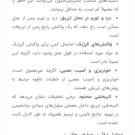
تکنیک‌های مناسب استریلیزاسیون می‌توانند این خطر را
که معمولاً کم است، به حداقل برسانند.
درد و تورم در محل تزریق:
درد و تورم پس از عمل
ممکن است رخ دهد، که یک واکنش رایج پس از تزریقات
است.
واکنش‌های آلرژیک:
احتمال کمی برای واکنش آلرژیک
به مواد مورد استفاده در طول عمل وجود دارد، اگرچه این
نسبتاً نادر است.
خونریزی و آسیب عصبی:
اگرچه غیرمعمول است،
خونریزی و آسیب عصبی از خطرات بالقوه مرتبط با
روش‌های تزریقی هستند.
اثربخشی محدود:
برخی تحقیقات نشان می‌دهد که
اثربخشی تزریق داخل مفصلی سلول‌های بنیادی مزانشیمی
در بهبود نتایج بالینی و ترمیم غضروف به طور کامل ثابت
نشده است.
عوامل مؤثر بر عوارض جانبی: