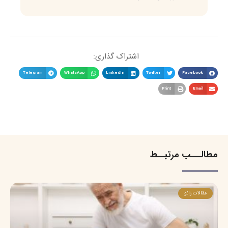
اشتراک گذاری:
Telegram
WhatsApp
LinkedIn
Twitter
Facebook
Print
Email
مطالـــب مرتبــط
مقالات زانو