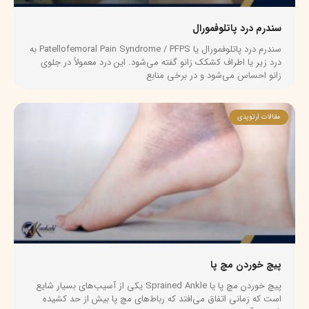
سندرم درد پاتلوفمورال
سندرم درد پاتلوفمورال یا Patellofemoral Pain Syndrome / PFPS به
درد زیر یا اطراف کشکک زانو گفته می‌شود. این درد معمولاً در جلوی
زانو احساس می‌شود و در برخی منابع
مقالات ارتوپدی
پیچ خوردن مچ پا
پیچ خوردن مچ پا یا Sprained Ankle یکی از آسیب‌های بسیار شایع
است که زمانی اتفاق می‌افتد که رباط‌های مچ پا بیش از حد کشیده